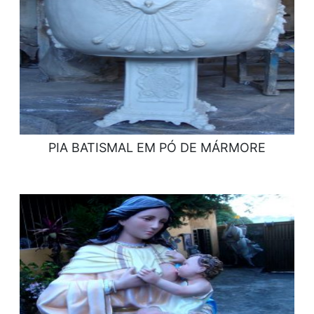
PIA BATISMAL EM PÓ DE MÁRMORE