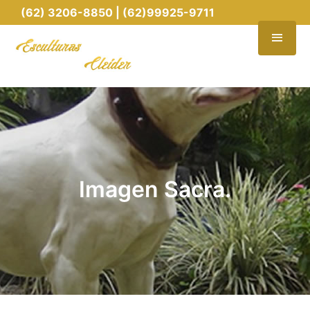
(62) 3206-8850 | (62)99925-9711
Imagen Sacra.