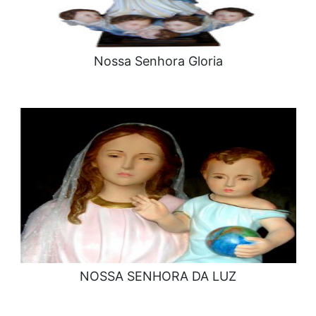
Nossa Senhora Gloria
NOSSA SENHORA DA LUZ