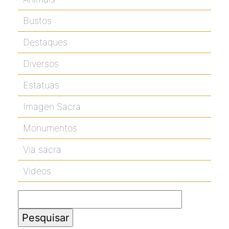
Bustos
Destaques
Diversos
Estatuas
Imagen Sacra
Monumentos
Via sacra
Videos
Pesquisar
por: