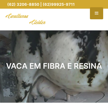
(62) 3206-8850 | (62)99925-9711
VACA EM FIBRA E RESINA