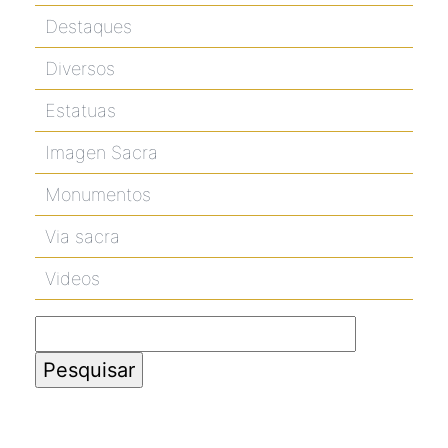
Destaques
Diversos
Estatuas
Imagen Sacra
Monumentos
Via sacra
Videos
Pesquisar
por: