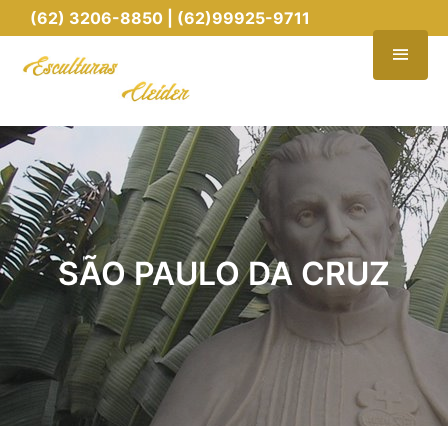
(62) 3206-8850 | (62)99925-9711
SÃO PAULO DA CRUZ