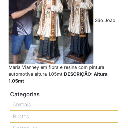
São João
Maria Vianney em fibra e resina com pintura
automotiva altura 1.05mt
DESCRIÇÃO: Altura
1.05mt
Categorias
Animais
Bustos