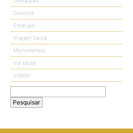
Destaques
Diversos
Estatuas
Imagen Sacra
Monumentos
Via sacra
Videos
Pesquisar
por: