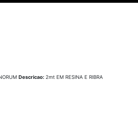
INORUM
Descricao:
2mt EM RESINA E RIBRA