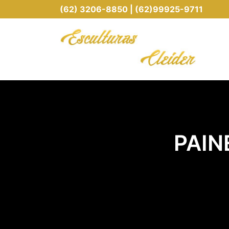
(62) 3206-8850 | (62)99925-9711
PAIN