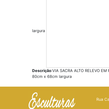
largura
Descrição
:VIA SACRA ALTO RELEVO EM 
80cm x 68cm largura
Rua Ca