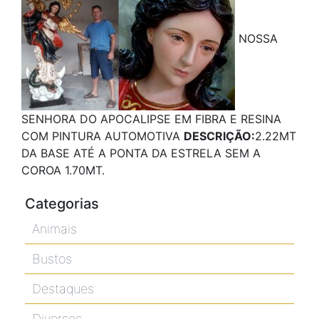
NOSSA
SENHORA DO APOCALIPSE EM FIBRA E RESINA
COM PINTURA AUTOMOTIVA
DESCRIÇÃO:
2.22MT
DA BASE ATÉ A PONTA DA ESTRELA SEM A
COROA 1.70MT.
Categorias
Animais
Bustos
Destaques
Diversos