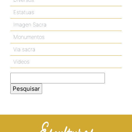
Estatuas
Imagen Sacra
Monumentos
Via sacra
Videos
Pesquisar
por: