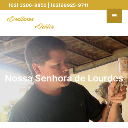
(62) 3206-8850 | (62)99925-9711
Nossa Senhora de Lourdes