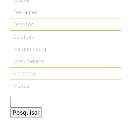
Destaques
Diversos
Estatuas
Imagen Sacra
Monumentos
Via sacra
Videos
Pesquisar
por: