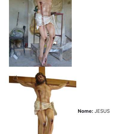
Nome:
JESUS