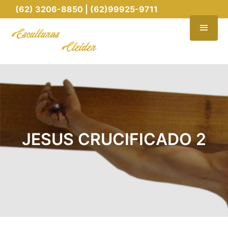
(62) 3206-8850 | (62)99925-9711
JESUS CRUCIFICADO 2