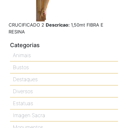
CRUCIFICADO 2
Descricao:
1,50mt FIBRA E
RESINA
Categorias
Animais
Bustos
Destaques
Diversos
Estatuas
Imagen Sacra
Monumentos