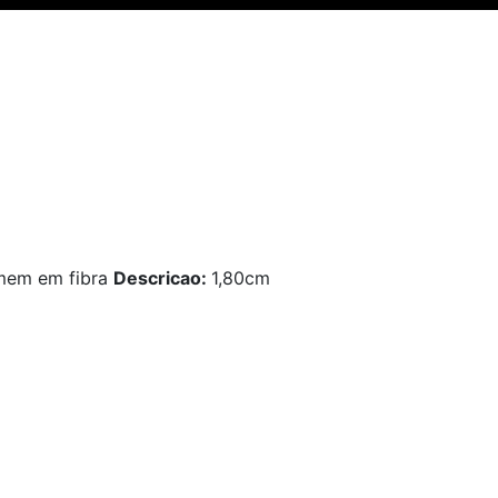
em em fibra
Descricao:
1,80cm