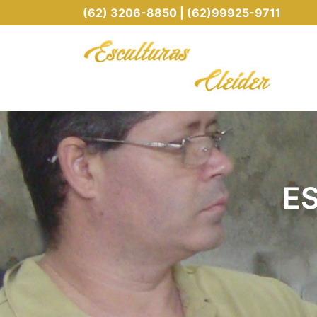
(62) 3206-8850 | (62)99925-9711
E