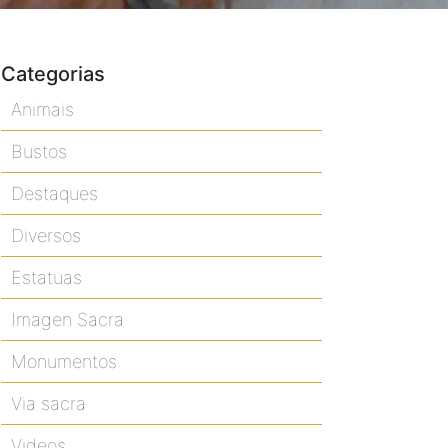
Categorias
Animais
Bustos
Destaques
Diversos
Estatuas
Imagen Sacra
Monumentos
Via sacra
Videos