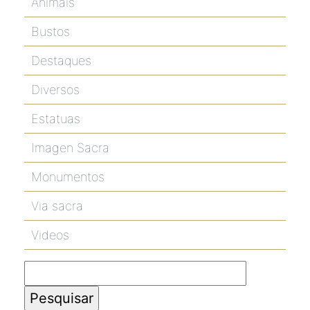
Animais
Bustos
Destaques
Diversos
Estatuas
Imagen Sacra
Monumentos
Via sacra
Videos
Pesquisar
por: