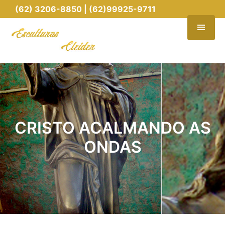
(62) 3206-8850 | (62)99925-9711
CRISTO ACALMANDO AS
ONDAS