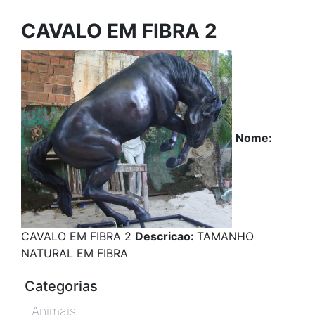
CAVALO EM FIBRA 2
Nome:
CAVALO EM FIBRA 2
Descricao:
TAMANHO
NATURAL EM FIBRA
Categorias
Animais