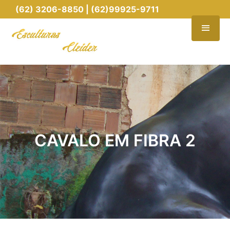
(62) 3206-8850 | (62)99925-9711
CAVALO EM FIBRA 2