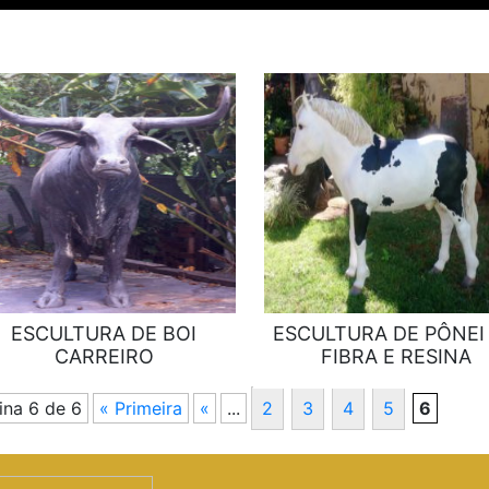
ESCULTURA DE BOI
ESCULTURA DE PÔNEI
CARREIRO
FIBRA E RESINA
ina 6 de 6
« Primeira
«
...
2
3
4
5
6