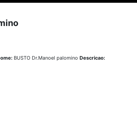
mino
Nome:
BUSTO Dr.Manoel palomino
Descricao: