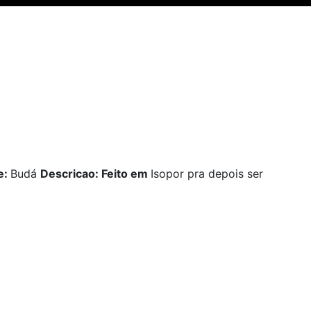
e:
Budá
Descricao: Feito em
Isopor pra depois ser