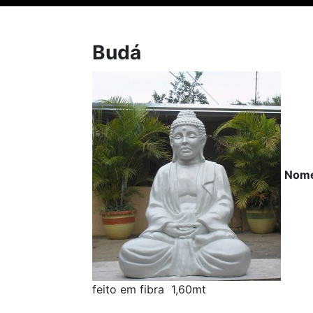
Budá
Nom
feito em fibra 1,60mt