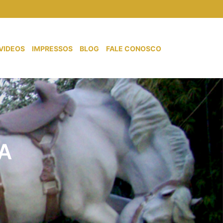
VIDEOS
IMPRESSOS
BLOG
FALE CONOSCO
A