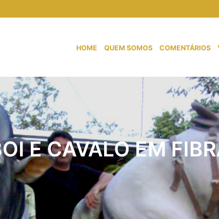
HOME
QUEM SOMOS
COMENTÁRIOS
BOI E CAVALO EM FIBR