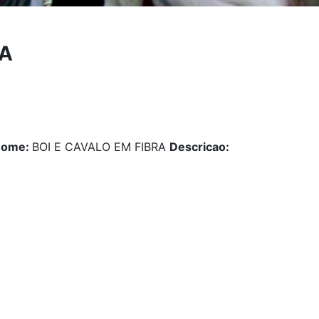
RA
Nome:
BOI E CAVALO EM FIBRA
Descricao: