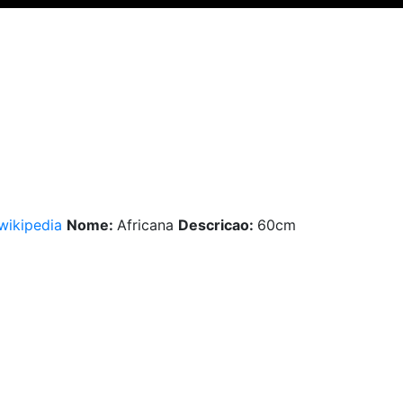
 wikipedia
Nome:
Africana
Descricao:
60cm